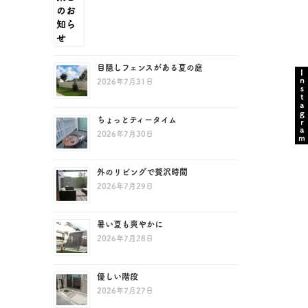
目隠しフェンスがある夏の庭
Instagram
2026年7月31日
ちょっとティータイム
2026年7月30日
外のリビングで贅沢時間
2026年7月29日
暑い夏も爽やかに
2026年7月28日
優しい階段
2026年7月27日