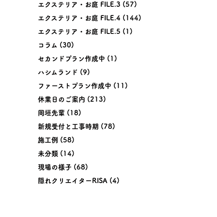
エクステリア・お庭 FILE.3
(57)
エクステリア・お庭 FILE.4
(144)
エクステリア・お庭 FILE.5
(1)
コラム
(30)
セカンドプラン作成中
(1)
ハシムランド
(9)
ファーストプラン作成中
(11)
休業日のご案内
(213)
岡垣先輩
(18)
新規受付と工事時期
(78)
施工例
(58)
未分類
(14)
現場の様子
(68)
隠れクリエイターRISA
(4)