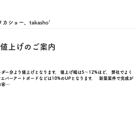
カショー、takasho’
製品値上げのご案内
ーダー分より値上げとなります。 値上げ幅は5～12%ほど。 弊社でよく
エバーアートボードなどは10%のUPとなります。 新築案件で完成が
お客…