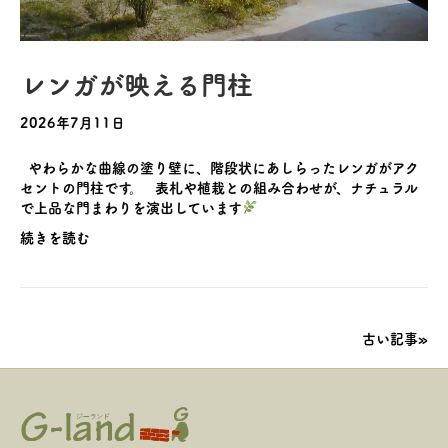
レンガが映える門柱
2026年7月11日
やわらかな曲線の塗り壁に、階段状にあしらったレンガがアク
セントの門柱です。 表札や植栽との組み合わせが、ナチュラル
で上品な門まわりを演出しています
続きを読む
古い記事»