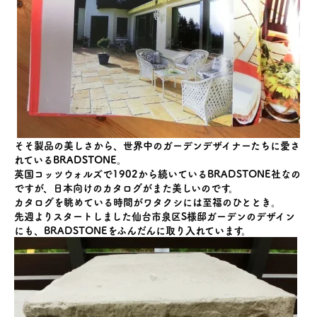
そそ製品の美しさから、世界中のガーデンデザイナーたちに愛さ
れている
BRADSTONE
。
英国コッツウォルズで1902から続いているBRADSTONE社なの
ですが、日本向けのカタログがまた美しいのです。
カタログを眺めている時間がワタクシには至福のひととき。
先週よりスタートしました仙台市泉区S様邸ガーデンのデザイン
にも、BRADSTONEをふんだんに取り入れています。