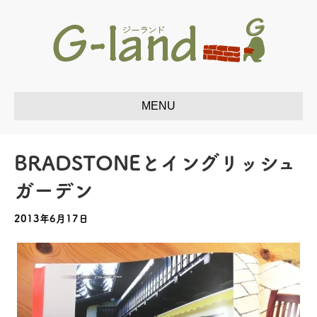
BRADSTONEとイングリッシュ
ガーデン
2013年6月17日