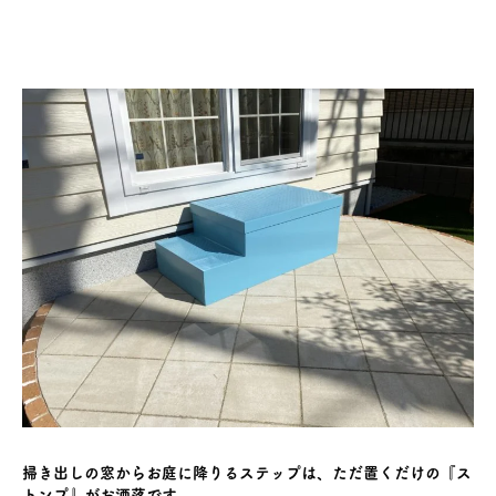
掃き出しの窓からお庭に降りるステップは、ただ置くだけの『ス
トンプ』がお洒落です。