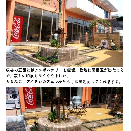
広場の正面にはシンボルツリーを配置。敷地に高低差が出たこと
で、寂しい印象もなくなりました。
ちなみに、アイアンのアニマルたちもお出迎えしてくれますよ。