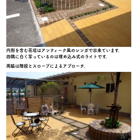
円形を含む花壇はアンティーク風のレンガで出来ています。
四隅に白く写っているのは埋め込み式のライトです。
両脇は階段とスロープによるアプローチ。