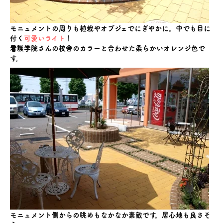
モニュメントの周りも植栽やオブジェでにぎやかに。中でも目に
付く
可愛いライ
ト
！
看護学院さんの校舎のカラーと合わせた柔らかいオレンジ色で
す。
モニュメント側からの眺めもなかなか素敵です。居心地も良さそ