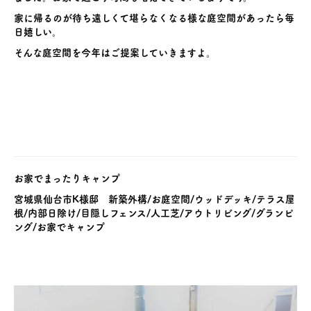
家に帰るのが待ち遠しくて堪らなくなる様な庭空間があったら毎
日嬉しい。
そんな庭空間を今年はご提案していきますよ。
お家でまったりキャンプ
宮城県仙台市K様邸 新築外構/お庭空間/ウッドデッキ/テラス屋
根/内部日除け/目隠しフェンス/人工芝/アウトリビング/グランピ
ング/お家でキャンプ