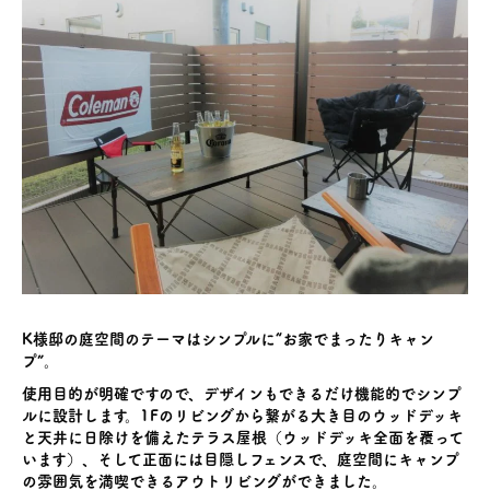
K様邸の庭空間のテーマはシンプルに“お家でまったりキャン
プ”。
使用目的が明確ですので、デザインもできるだけ機能的でシンプ
ルに設計します。1Fのリビングから繋がる大き目のウッドデッキ
と天井に日除けを備えたテラス屋根（ウッドデッキ全面を覆って
います）、そして正面には目隠しフェンスで、庭空間にキャンプ
の雰囲気を満喫できるアウトリビングができました。