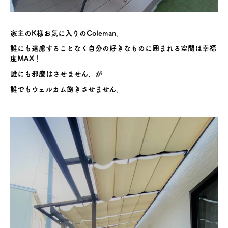
家主のK様お気に入りのColeman。
誰にも遠慮することなく自分の好きなものに囲まれる空間は幸福
度MAX！
誰にも邪魔はさせません、が
誰でもウェルカム飽きさせません。