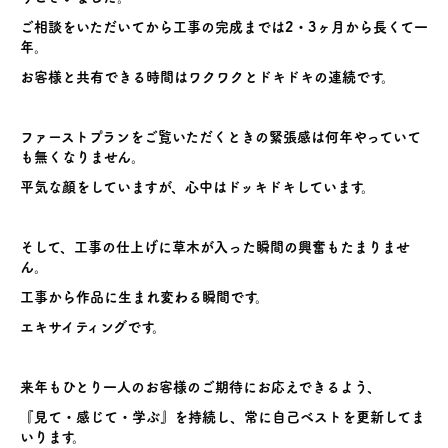
ご相談をいただいてから工事の完成までは2・3ヶ月から長くて一
年。
お客様と共有できる時間はワクワクとドキドキの連続です。
ファーストプランをご覧いただくときの緊張感は何年やっていて
も無くなりません。
平気な顔をしていますが、心中はドッキドキしています。
そして、工事の仕上げに草木が入った瞬間の興奮もたまりませ
ん。
工事から作品に生まれ変わる瞬間です。
エキサイティングです。
来年もひとり一人のお客様のご期待にお応えできるよう、
『見て・感じて・学ぶ』を持続し、常に自己ベストを更新してま
いります。