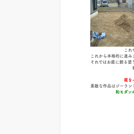
これでスッ
これから本格的に進み
それではお庭に創る塗
蔵を
素敵な作品はジーラン
和モダン