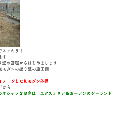
キリ！
ます
り壁の基礎からはじめましょう
和モダンの塗り壁の施工例
イメージした和モダン外構
ドから
のオシャレなお庭は！エクステリア＆ガーデンのジーランド