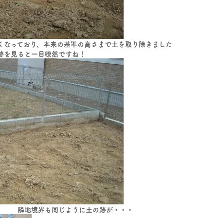
くなっており、本来の基準の高さまで土を取り除きました
跡を見ると一目瞭然ですね！
同じように土の跡が・・・