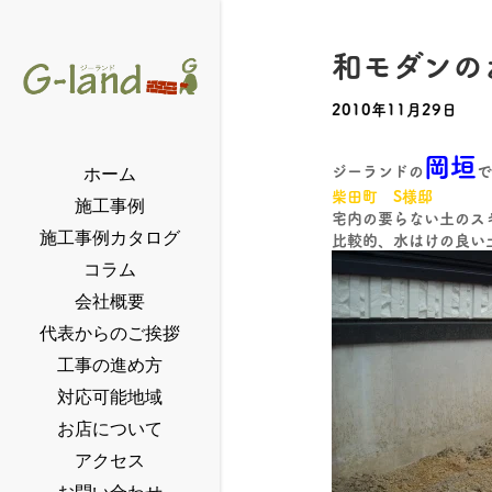
和モダンの
2010年11月29日
岡垣
ジーランドの
で
ホーム
柴田町 S様邸
施工事例
宅内の要らない土のス
施工事例カタログ
比較的、水はけの良い
コラム
会社概要
代表からのご挨拶
工事の進め方
対応可能地域
お店について
アクセス