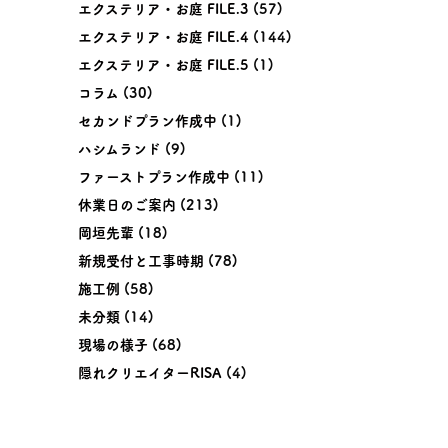
エクステリア・お庭 FILE.3
(57)
エクステリア・お庭 FILE.4
(144)
エクステリア・お庭 FILE.5
(1)
コラム
(30)
セカンドプラン作成中
(1)
ハシムランド
(9)
ファーストプラン作成中
(11)
休業日のご案内
(213)
岡垣先輩
(18)
新規受付と工事時期
(78)
施工例
(58)
未分類
(14)
現場の様子
(68)
隠れクリエイターRISA
(4)