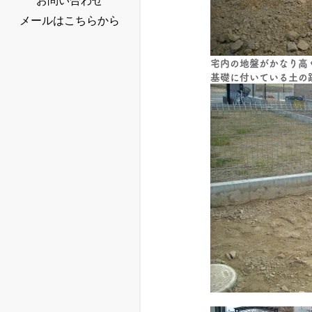
お問い合わせ
メールはこちらから
宅内の地盤がかなり高
基礎に付いている土の
隣地境界も