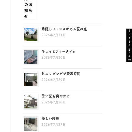
目隠しフェンスがある夏の庭
Instagram
2026年7月31日
ちょっとティータイム
2026年7月30日
外のリビングで贅沢時間
2026年7月29日
暑い夏も爽やかに
2026年7月28日
優しい階段
2026年7月27日