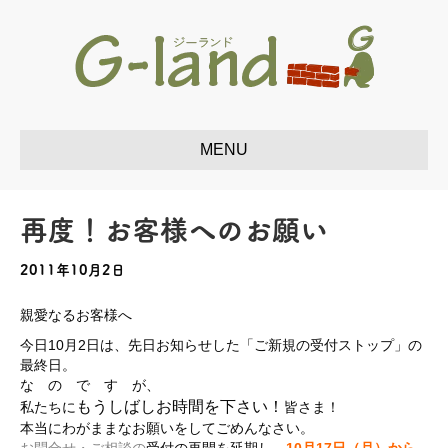
再度！お客様へのお願い
2011年10月2日
親愛なるお客様へ
今日10月2日は、先日お知らせした「ご新規の受付ストップ」の
最終日。
な の で す が、
もうしばしお時間を下さい！
私たちに
皆さま！
本当にわがままなお願いをしてごめんなさい。