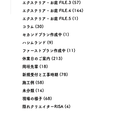
エクステリア・お庭 FILE.3
(57)
エクステリア・お庭 FILE.4
(144)
エクステリア・お庭 FILE.5
(1)
コラム
(30)
セカンドプラン作成中
(1)
ハシムランド
(9)
ファーストプラン作成中
(11)
休業日のご案内
(213)
岡垣先輩
(18)
新規受付と工事時期
(78)
施工例
(58)
未分類
(14)
現場の様子
(68)
隠れクリエイターRISA
(4)