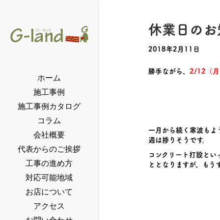
休業日のお
2018年2月11日
勝手ながら、
2/12（
ホーム
施工事例
施工事例カタログ
コラム
一月から続く寒波もよ
会社概要
週は捗りそうです。
代表からのご挨拶
コンクリート打設とい
工事の進め方
ととなりますが、もう
対応可能地域
お店について
アクセス