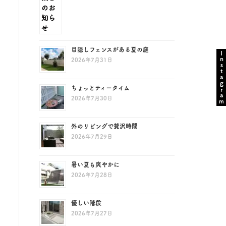
目隠しフェンスがある夏の庭
Instagram
2026年7月31日
ちょっとティータイム
2026年7月30日
外のリビングで贅沢時間
2026年7月29日
暑い夏も爽やかに
2026年7月28日
優しい階段
2026年7月27日