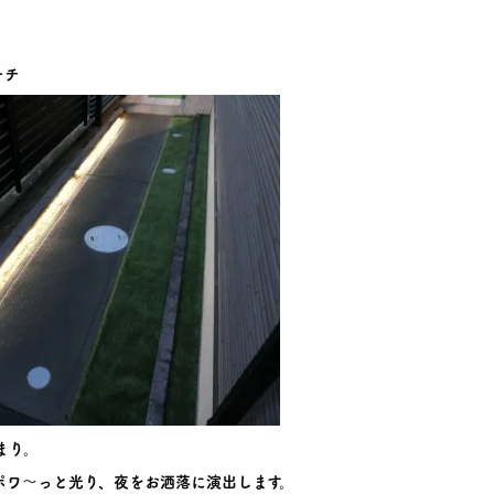
ーチ
まり。
ポワ～っと光り、夜をお洒落に演出します。