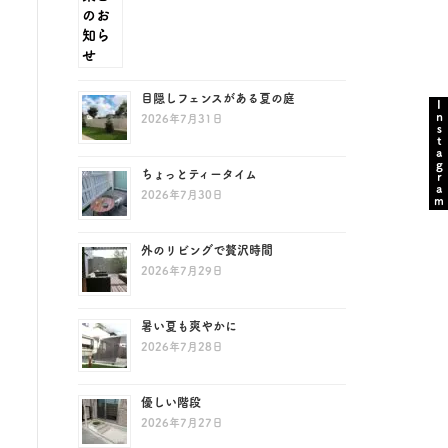
目隠しフェンスがある夏の庭
Instagram
2026年7月31日
ちょっとティータイム
2026年7月30日
外のリビングで贅沢時間
2026年7月29日
暑い夏も爽やかに
2026年7月28日
優しい階段
2026年7月27日