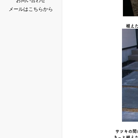
お問い合わせ
メールはこちらから
植え
サツキの間
きっと植え