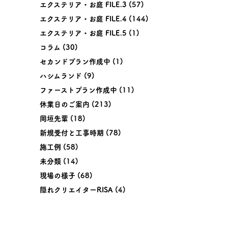
エクステリア・お庭 FILE.3
(57)
エクステリア・お庭 FILE.4
(144)
エクステリア・お庭 FILE.5
(1)
コラム
(30)
セカンドプラン作成中
(1)
ハシムランド
(9)
ファーストプラン作成中
(11)
休業日のご案内
(213)
岡垣先輩
(18)
新規受付と工事時期
(78)
施工例
(58)
未分類
(14)
現場の様子
(68)
隠れクリエイターRISA
(4)