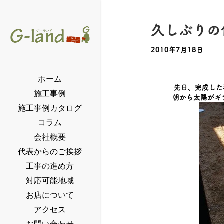
久しぶりの
2010年7月18日
ホーム
先日、完成した
施工事例
朝から太陽がギ
施工事例カタログ
コラム
会社概要
代表からのご挨拶
工事の進め方
対応可能地域
お店について
アクセス