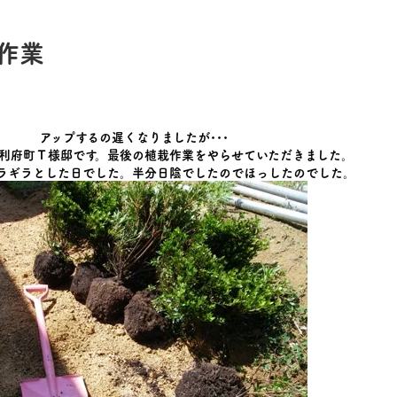
作業
アップするの遅くなりましたが･･･
利府町Ｔ様邸
です。最後の植栽作業をやらせていただきました。
ラギラとした日でした。半分日陰でしたのでほっしたのでした。