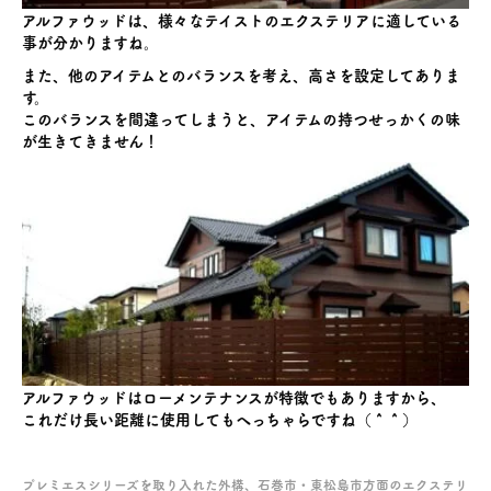
アルファウッドは、様々なテイストのエクステリアに適している
事が分かりますね。
また、他のアイテムとのバランスを考え、高さを設定してありま
す。
このバランスを間違ってしまうと、アイテムの持つせっかくの味
が生きてきません！
アルファウッドはローメンテナンスが特徴でもありますから、
これだけ長い距離に使用してもへっちゃらですね（＾＾）
プレミエスシリーズを取り入れた外構、石巻市・東松島市方面のエクステリ