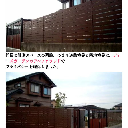
門扉と駐車スペースの両脇、つまり道路境界と隣地境界は、
ディ
ーズガーデンのアルファウッド
で
プライバシーを確保しました。