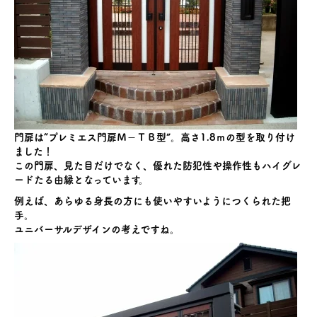
門扉は“プレミエス門扉Ｍ－ＴＢ型”。高さ1.8ｍの型を取り付け
ました！
この門扉、見た目だけでなく、優れた防犯性や操作性もハイグレ
ードたる由縁となっています。
例えば、あらゆる身長の方にも使いやすいようにつくられた把
手。
ユニバーサルデザインの考えですね。