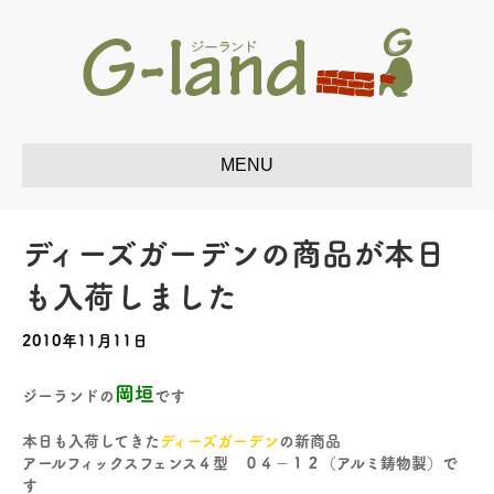
ディーズガーデンの商品が本日
も入荷しました
2010年11月11日
岡垣
ジーランドの
です
本日も入荷してきた
ディーズガーデン
の新商品
アールフィックスフェンス４型 ０４－１２（アルミ鋳物製）で
す