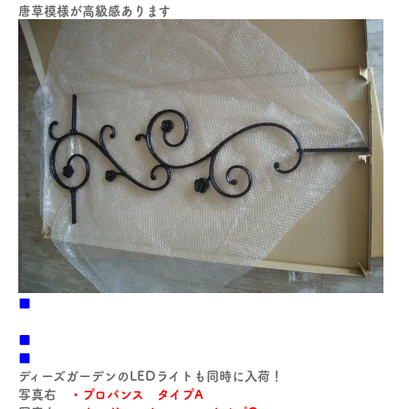
唐草模様が高級感あります
■
■
■
ディーズガーデンのLEDライトも同時に入荷！
写真右
・プロバンス タイプA