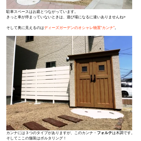
駐車スペースはお庭とつながっています。
きっと車が停まっていないときは、遊び場になるに違いありませんね
>
そして奥に見えるのは
ディーズガーデンのオシャレ物置“カンナ”
。
カンナには３つのタイプがありますが、このカンナ・
フォルテ
は木調
です。
そしてここの舗装はボルタリング！