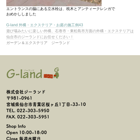
エントランスの脇にある立水栓は、枕木とアンティークレンガで
おめかししました
G-land 外構・エクステリア・お庭の施工例43
遊び場みたいに楽しい外構、石巻市・東松島市方面の外構・エクステリアは
仙台市のジーランドにお任せください！
ガーデン＆エクステリア ジーランド
株式会社ジーランド
〒981-0961
宮城県仙台市青葉区桜ヶ丘1丁目-33-10
TEL. 022-303-5950
FAX. 022-303-5951
Shop Info
Open 10:00-18:00
Close 毎週水曜日