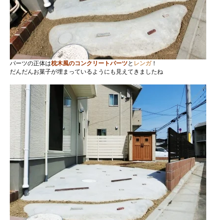
パーツの正体は
枕木風のコンクリートパーツ
と
レンガ
！
だんだんお菓子が埋まっているようにも見えてきましたね