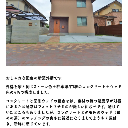
おしゃれな配色の新築外構です。
外構を家と同じ2トーン色＋駐車場/門塀のコンクリート＋ウッド
色の4色で構成しました。
コンクリートと茶系ウッドの組合せは、素材の持つ温度感が対極
にあるため通常はフィットさせるのが難しい組合せです。避けて
いたところもありましたが、コンクリートとタモ色のウッド（薄
めの茶）のマッチングの良さに最近になりましてようやく気付
き、新鮮に感じています。