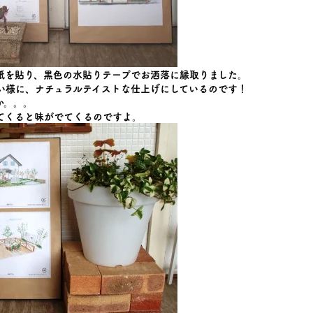
紙を貼り、黒色の水貼りテープでお洒落に縁取りました。
い様に、ナチュラルテイストな仕上げにしているのです！
か。。。
てくると味がでてくるのですよ。