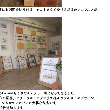
庭にお図面を貼り付け、そのまま立て掛けるだけのシンプルさが、
G-landもこれでギャラリー風になってきました。
ADの図面、ナチュラル～モダンまで様々なテイストのデザイン。
インさせていただいた大事な作品です。
0枚追加します。