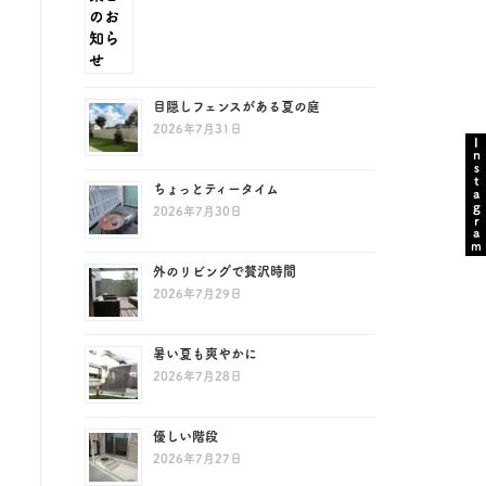
目隠しフェンスがある夏の庭
2026年7月31日
Instagram
ちょっとティータイム
2026年7月30日
外のリビングで贅沢時間
2026年7月29日
暑い夏も爽やかに
2026年7月28日
優しい階段
2026年7月27日