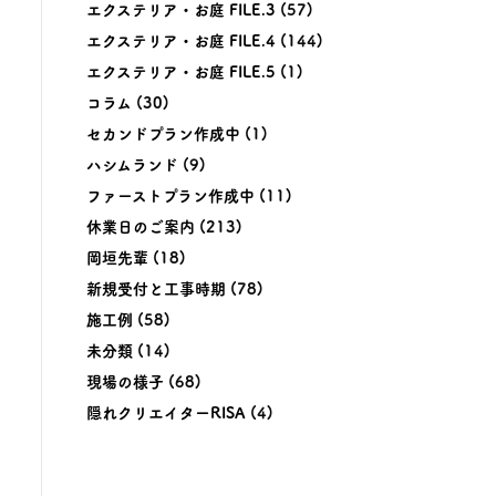
エクステリア・お庭 FILE.3
(57)
エクステリア・お庭 FILE.4
(144)
エクステリア・お庭 FILE.5
(1)
コラム
(30)
セカンドプラン作成中
(1)
ハシムランド
(9)
ファーストプラン作成中
(11)
休業日のご案内
(213)
岡垣先輩
(18)
新規受付と工事時期
(78)
施工例
(58)
未分類
(14)
現場の様子
(68)
隠れクリエイターRISA
(4)