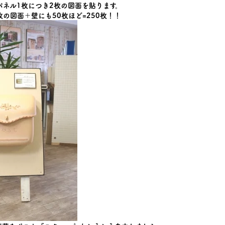
パネル1枚につき2枚の図面を貼ります。
枚の図面＋壁にも50枚ほど=250枚！！