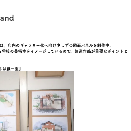
and
dでは、店内のギャラリー化へ向け少しずつ図面パネルを制作中。
も学校の美術室をイメージしているので、無造作感が重要なポイントと
さは紙一重』