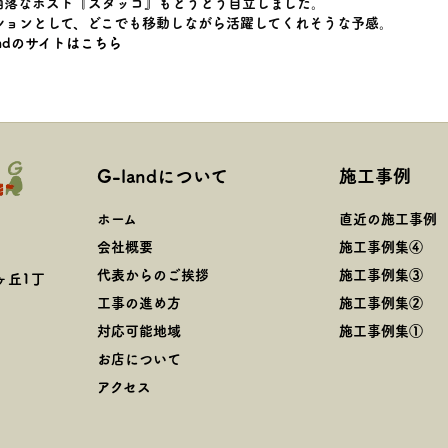
洒落なポスト『スタッコ』もとうとう自立しました。
ションとして、どこでも移動しながら活躍してくれそうな予感。
andのサイトはこちら
G-landについて
施工事例
ホーム
直近の施工事例
会社概要
施工事例集④
代表からのご挨拶
施工事例集③
ヶ丘1丁
工事の進め方
施工事例集②
対応可能地域
施工事例集①
お店について
アクセス